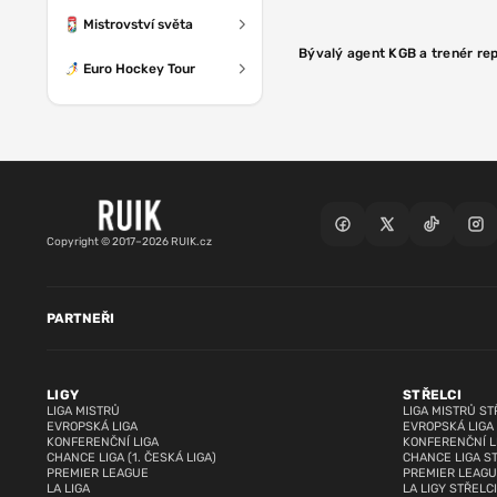
Mistrovství světa
Bývalý agent KGB a trenér rep
Euro Hockey Tour
Copyright © 2017–2026 RUIK.cz
PARTNEŘI
LIGY
STŘELCI
LIGA MISTRŮ
LIGA MISTRŮ ST
EVROPSKÁ LIGA
EVROPSKÁ LIGA
KONFERENČNÍ LIGA
KONFERENČNÍ L
CHANCE LIGA (1. ČESKÁ LIGA)
CHANCE LIGA S
PREMIER LEAGUE
PREMIER LEAGU
LA LIGA
LA LIGY STŘELCI