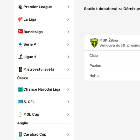
Premier League
Sadílek debutoval za Górnik pr
La Liga
Bundesliga
MSK Žilina
Serie A
Smlouva do
30. prosin
Číslo
Ligue 1
Pozice
Mistrovství světa
Noha
Česko
Chance Národní Liga
3. ČFL
MOL Cup
Anglie
Carabao Cup