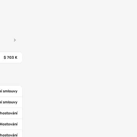
$ 703 K
í smlouvy
í smlouvy
hostování
Hostování
hostování