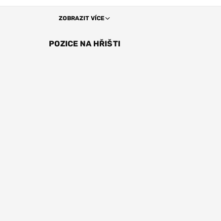
ZOBRAZIT VÍCE
POZICE NA HŘIŠTI
ÚT