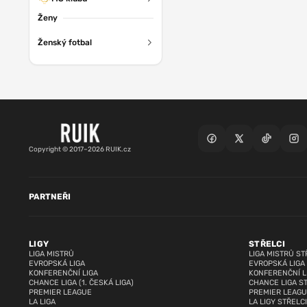
Ženy
Ženský fotbal
Copyright © 2017–2026 RUIK.cz
PARTNEŘI
LIGY
STŘELCI
LIGA MISTRŮ
LIGA MISTRŮ ST
EVROPSKÁ LIGA
EVROPSKÁ LIGA
KONFERENČNÍ LIGA
KONFERENČNÍ L
CHANCE LIGA (1. ČESKÁ LIGA)
CHANCE LIGA S
PREMIER LEAGUE
PREMIER LEAGU
LA LIGA
LA LIGY STŘELCI