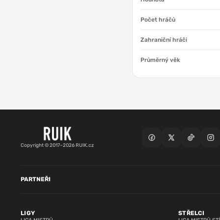
Počet hráčů
Zahraniční hráči
Průměrný věk
Copyright © 2017–2026 RUIK.cz
PARTNEŘI
LIGY
STŘELCI