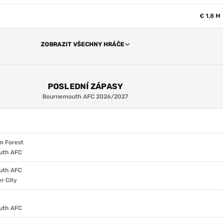
€ 1,8 M
ZOBRAZIT VŠECHNY HRÁČE
POSLEDNÍ ZÁPASY
Bournemouth AFC 2026/2027
m Forest
uth AFC
uth AFC
r City
uth AFC