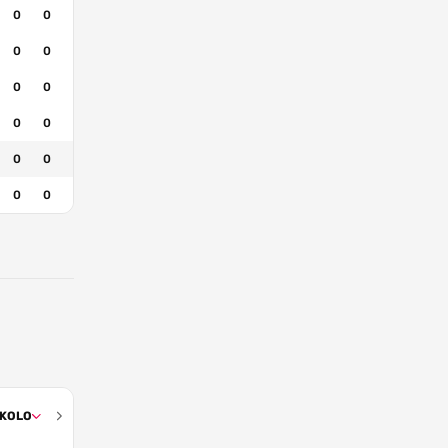
0
0
0
0
0
0
0
0
0
0
0
0
 KOLO