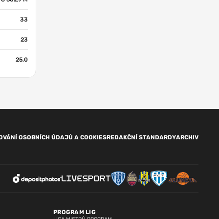
33
23
25,0
OVÁNÍ OSOBNÍCH ÚDAJŮ A COOKIES
REDAKČNÍ STANDARDY
ARCHIV
PROGRAM LIG