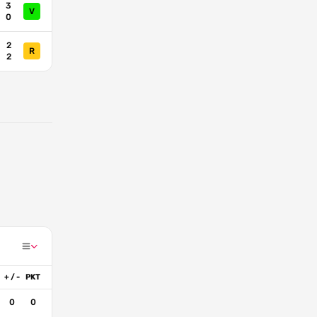
3
V
0
2
R
2
+ / -
PKT
0
0