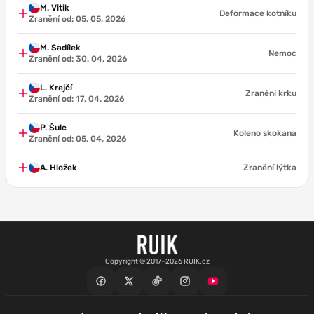
M. Vitik
Deformace kotníku
Zranění od: 05. 05. 2026
M. Sadílek
Nemoc
Zranění od: 30. 04. 2026
L. Krejčí
Zranění krku
Zranění od: 17. 04. 2026
P. Šulc
Koleno skokana
Zranění od: 05. 04. 2026
A. Hložek
Zranění lýtka
Copyright © 2017–2026 RUIK.cz