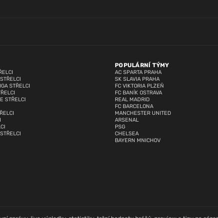
POPULÁRNÍ TÝMY
ŘELCI
AC SPARTA PRAHA
 STŘELCI
SK SLAVIA PRAHA
IGA STŘELCI
FC VIKTORIA PLZEŇ
TŘELCI
FC BANÍK OSTRAVA
E STŘELCI
REAL MADRID
FC BARCELONA
ŘELCI
MANCHESTER UNITED
I
ARSENAL
CI
PSG
 STŘELCI
CHELSEA
BAYERN MNICHOV