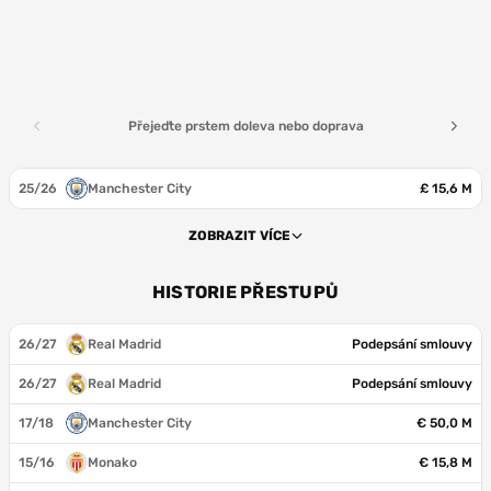
Přejeďte prstem doleva nebo doprava
25/26
Manchester City
£ 15,6 M
ZOBRAZIT VÍCE
HISTORIE PŘESTUPŮ
26/27
Real Madrid
Podepsání smlouvy
26/27
Real Madrid
Podepsání smlouvy
17/18
Manchester City
€ 50,0 M
15/16
Monako
€ 15,8 M