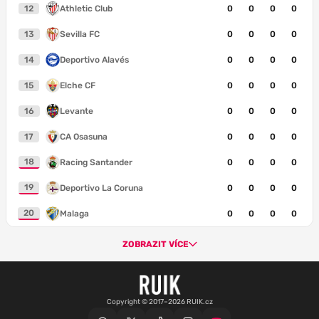
12
Athletic Club
0
0
0
0
13
Sevilla FC
0
0
0
0
14
Deportivo Alavés
0
0
0
0
15
Elche CF
0
0
0
0
16
Levante
0
0
0
0
17
CA Osasuna
0
0
0
0
18
Racing Santander
0
0
0
0
19
Deportivo La Coruna
0
0
0
0
20
Malaga
0
0
0
0
ZOBRAZIT VÍCE
Copyright © 2017–2026 RUIK.cz