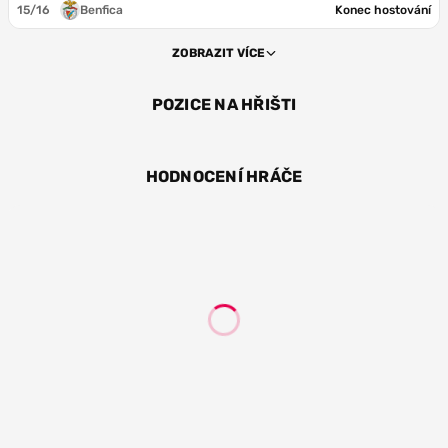
15/16
Benfica
Konec hostování
ZOBRAZIT VÍCE
POZICE NA HŘIŠTI
ZÁL
ZÁL
HODNOCENÍ HRÁČE